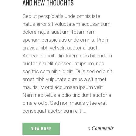
AND NEW THOUGHTS
Sed ut perspiciatis unde omnis iste
natus error sit voluptatem accusantium
doloremque lauatium, totam rem
aperiam perspiciatis unde omnis. Proin
gravida nibh vel velit auctor aliquet.
Aenean sollicitudin, lorem quis bibendum
auctor, nisi elit consequat ipsum, nec
sagittis sem nibh id elit. Duis sed odio sit
amet nibh vulputate cursus a sit amet
mauris. Morbi accumsan ipsum velit.
Nam nec tellus a odio tincidunt auctor a
ornare odio. Sed non mauris vitae erat
consequat auctor eu in elit....
0 Comments
VIEW MORE