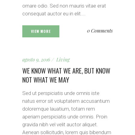
ornare odio. Sed non mauris vitae erat
consequat auctor eu in elit....
0 Comments
VIEW MORE
agosto 9, 2016
Living
WE KNOW WHAT WE ARE, BUT KNOW
NOT WHAT WE MAY
Sed ut perspiciatis unde omnis iste
natus error sit voluptatem accusantium
doloremque lauatium, totam rem
aperiam perspiciatis unde omnis. Proin
gravida nibh vel velit auctor aliquet.
Aenean sollicitudin, lorem quis bibendum