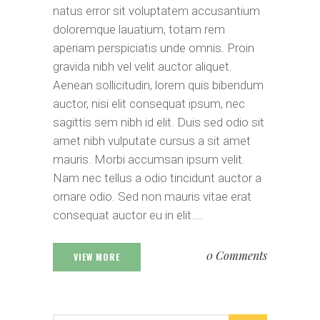
natus error sit voluptatem accusantium
doloremque lauatium, totam rem
aperiam perspiciatis unde omnis. Proin
gravida nibh vel velit auctor aliquet.
Aenean sollicitudin, lorem quis bibendum
auctor, nisi elit consequat ipsum, nec
sagittis sem nibh id elit. Duis sed odio sit
amet nibh vulputate cursus a sit amet
mauris. Morbi accumsan ipsum velit.
Nam nec tellus a odio tincidunt auctor a
ornare odio. Sed non mauris vitae erat
consequat auctor eu in elit....
0 Comments
VIEW MORE