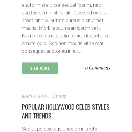
auctor, nisi elit consequat ipsum, nec
sagittis sem nibh id elit. Duis sed odio sit
amet nibh vulputate cursus a sit amet
mauris. Morbi accumsan ipsum velit.
Nam nec tellus a odio tincidunt auctor a
ornare odio. Sed non mauris vitae erat
consequat auctor eu in elit....
0 Comments
VIEW MORE
junio 9, 2016
Living
POPULAR HOLLYWOOD CELEB STYLES
AND TRENDS
Sed ut perspiciatis unde omnis iste