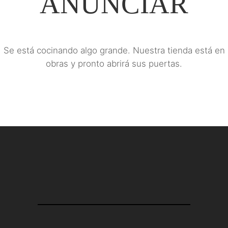
ANUNCIAR
Se está cocinando algo grande. Nuestra tienda está en
obras y pronto abrirá sus puertas.