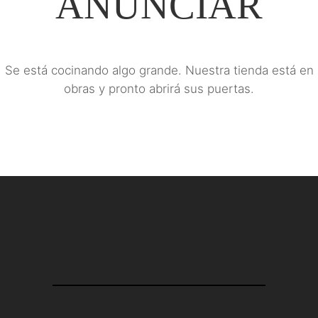
ANUNCIAR
Se está cocinando algo grande. Nuestra tienda está en
obras y pronto abrirá sus puertas.