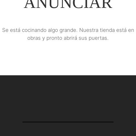
ANUNCIAR
Se está cocinando algo grande. Nuestra tienda está en
obras y pronto abrirá sus puertas.